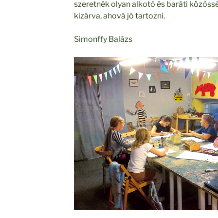
szeretnék olyan alkotó és baráti közössé
kizárva, ahová jó tartozni.
Simonffy Balázs