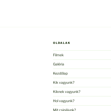
OLDALAK
Filmek
Galéria
Kezdőlap
Kik vagyunk?
Kiknek vagyunk?
Hol vagyunk?
Mit csinálunk?