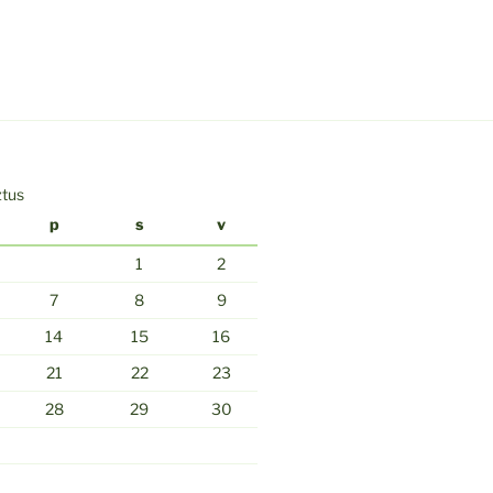
ztus
p
s
v
1
2
7
8
9
14
15
16
21
22
23
28
29
30