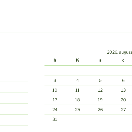
2026. augus
h
K
s
c
3
4
5
6
10
11
12
13
17
18
19
20
24
25
26
27
31