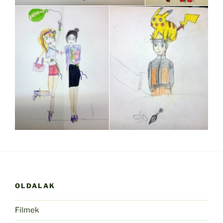
OLDALAK
Filmek