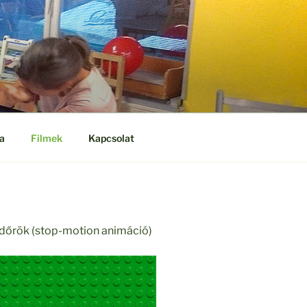
a
Filmek
Kapcsolat
ndőrök (stop-motion animáció)