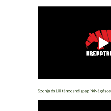
Szonja és Lili táncosnői (papírkivágáso