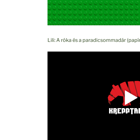
Lili: A róka és a paradicsommadár (pap