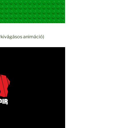
írkivágásos animáció)