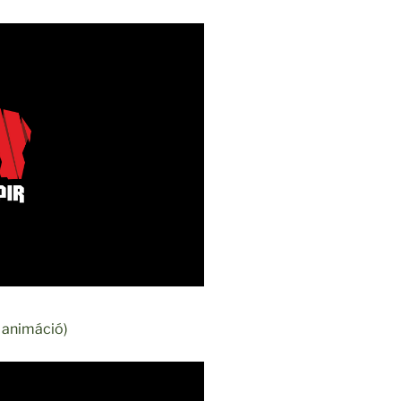
s animáció)