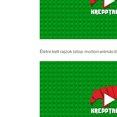
Életre kelt rajzok (stop-motion animáció