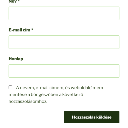
Név
*
E-mail cím
*
Honlap
A nevem, e-mail címem, és weboldalcímem
mentése a böngészőben a következő
hozzászólásomhoz.