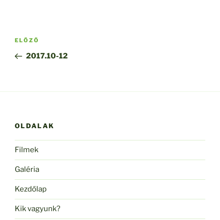
Bejegyzés
Korábbi
ELŐZŐ
navigáció
bejegyzés
2017.10-12
OLDALAK
Filmek
Galéria
Kezdőlap
Kik vagyunk?