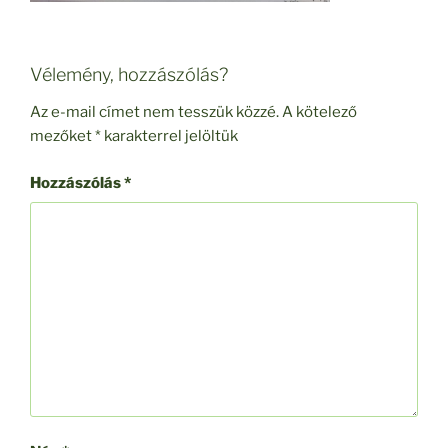
Vélemény, hozzászólás?
Az e-mail címet nem tesszük közzé.
A kötelező
mezőket
*
karakterrel jelöltük
Hozzászólás
*