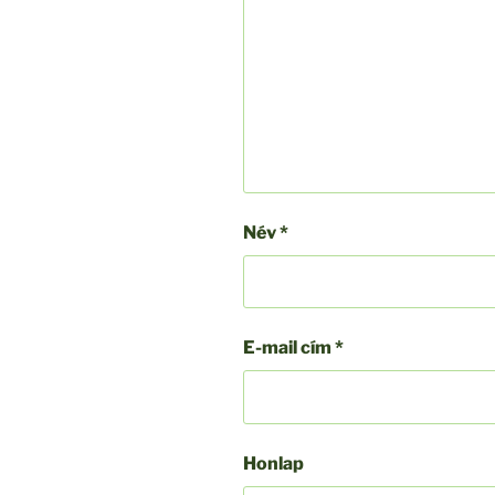
Név
*
E-mail cím
*
Honlap