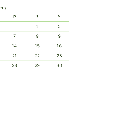
ztus
p
s
v
1
2
7
8
9
14
15
16
21
22
23
28
29
30