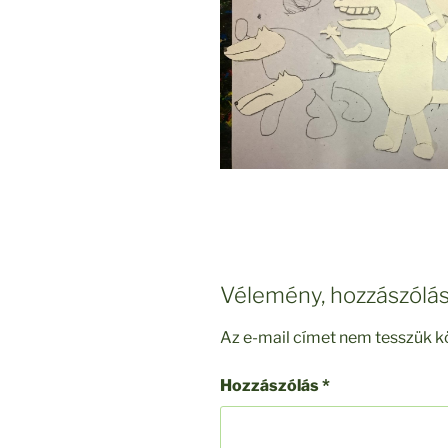
Vélemény, hozzászólá
Az e-mail címet nem tesszük k
Hozzászólás
*