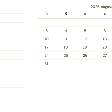
2026. augus
h
K
s
c
3
4
5
6
10
11
12
13
17
18
19
20
24
25
26
27
31