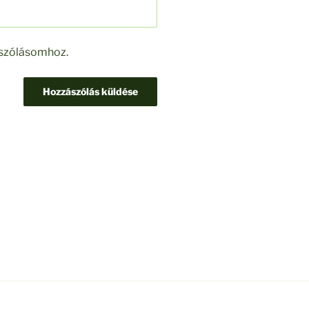
ászólásomhoz.