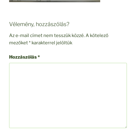
Vélemény, hozzászólás?
Az e-mail címet nem tesszük közzé.
A kötelező
mezőket
*
karakterrel jelöltük
Hozzászólás
*