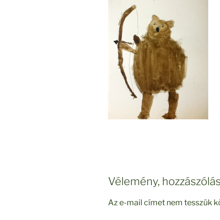
Vélemény, hozzászólá
Az e-mail címet nem tesszük k