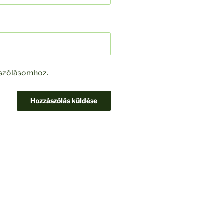
ászólásomhoz.