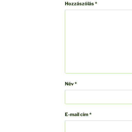
Hozzászólás
*
Név
*
E-mail cím
*