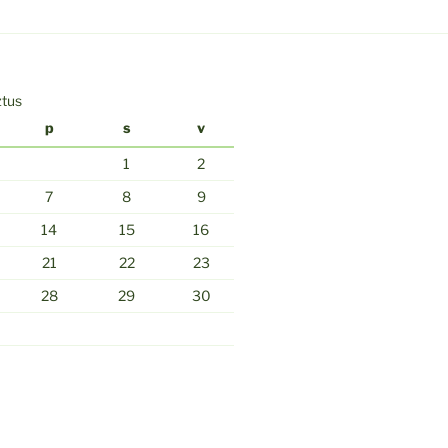
ztus
p
s
v
1
2
7
8
9
14
15
16
21
22
23
28
29
30