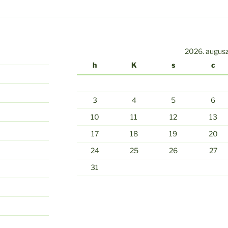
2026. augus
h
K
s
c
3
4
5
6
10
11
12
13
17
18
19
20
24
25
26
27
31