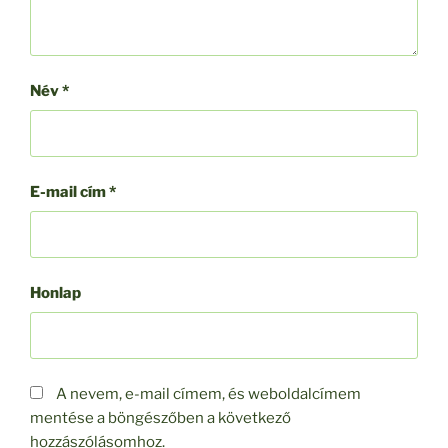
Név
*
E-mail cím
*
Honlap
A nevem, e-mail címem, és weboldalcímem
mentése a böngészőben a következő
hozzászólásomhoz.