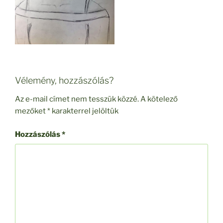
Vélemény, hozzászólás?
Az e-mail címet nem tesszük közzé.
A kötelező
mezőket
*
karakterrel jelöltük
Hozzászólás
*