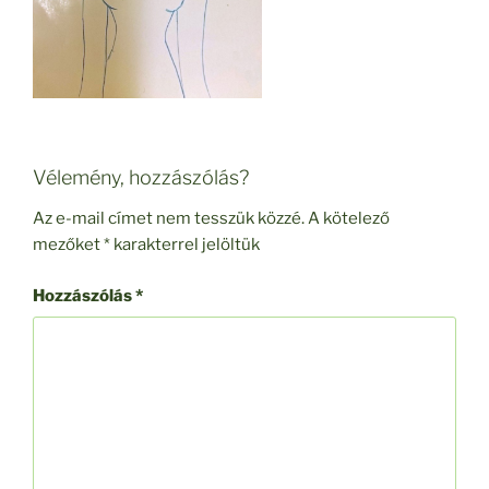
Vélemény, hozzászólás?
Az e-mail címet nem tesszük közzé.
A kötelező
mezőket
*
karakterrel jelöltük
Hozzászólás
*