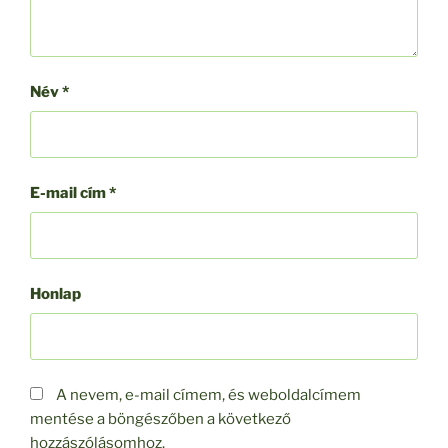
Név
*
E-mail cím
*
Honlap
A nevem, e-mail címem, és weboldalcímem
mentése a böngészőben a következő
hozzászólásomhoz.