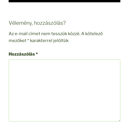
Vélemény, hozzászólás?
Az e-mail címet nem tesszük közzé.
A kötelező
mezőket
*
karakterrel jelöltük
Hozzászólás
*