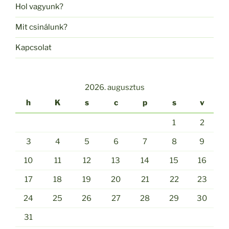
Hol vagyunk?
Mit csinálunk?
Kapcsolat
2026. augusztus
h
K
s
c
p
s
v
1
2
3
4
5
6
7
8
9
10
11
12
13
14
15
16
17
18
19
20
21
22
23
24
25
26
27
28
29
30
31