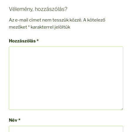
Vélemény, hozzászólás?
Az e-mail címet nem tesszük közzé.
A kötelező
mezőket
*
karakterrel jelöltük
Hozzászólás
*
Név
*